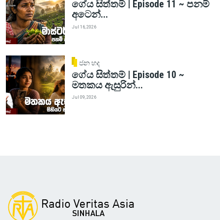
ගේය සිත්තම් | Episode 11 ~ පනම්
අටෙන්...
Jul 16, 2026
ජන හද
ගේය සිත්තම් | Episode 10 ~
මතකය ඇසුරින්...
Jul 09, 2026