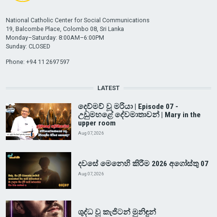
National Catholic Center for Social Communications
19, Balcombe Place, Colombo 08, Sri Lanka
Monday–Saturday: 8:00AM–6:00PM
Sunday: CLOSED
Phone: +94 11 2697597
LATEST
දෙව්මව් වූ මරියා | Episode 07 -
උඩුමහළේ දේවමාතාවන් | Mary in the
upper room
Aug 07, 2026
දවසේ මෙනෙහි කිරීම 2026 අගෝස්තු 07
Aug 07, 2026
ශුද්ධ වූ කැජිටන් මුනිඳුන්