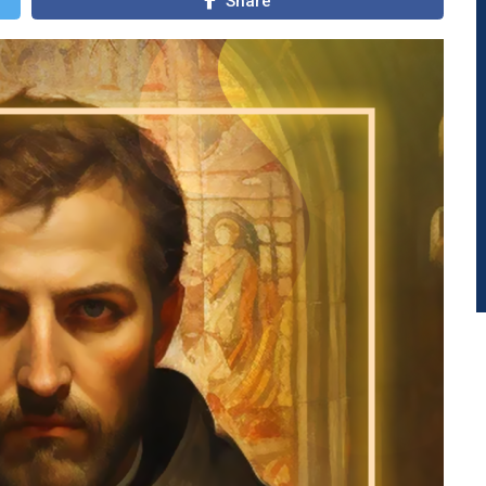
Share