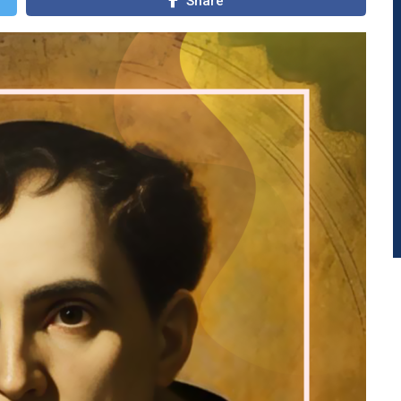
Share