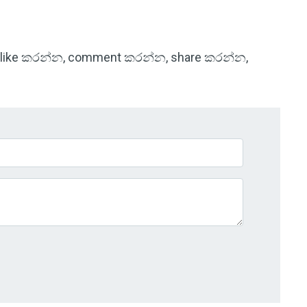
පිටු like කරන්න, comment කරන්න, share කරන්න,