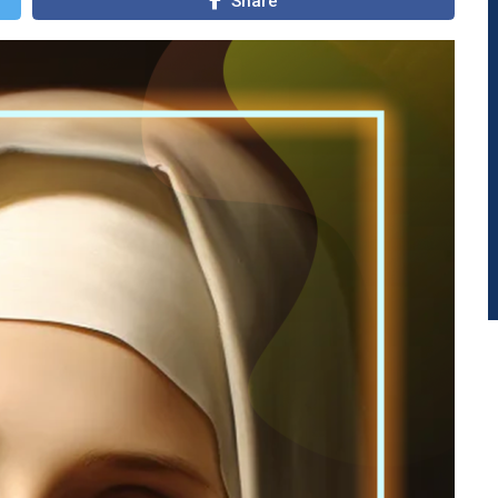
Share