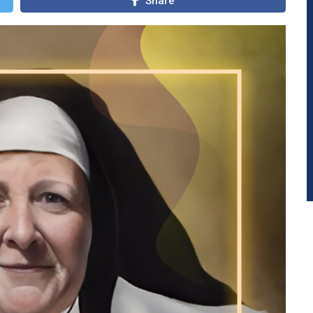
Share