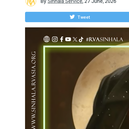
By
Sinhala Service
,
27 June, 2026
Tweet