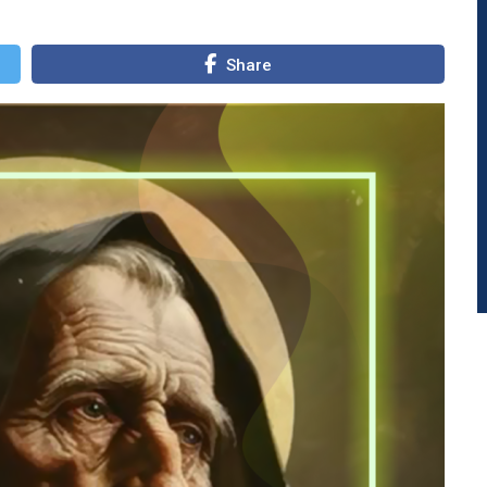
Share