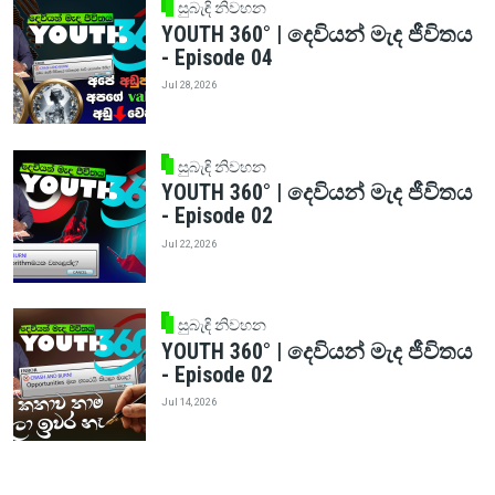
සුබැඳි නිවහන
YOUTH 360° | දෙවියන් මැද ජීවිතය
- Episode 04
Jul 28, 2026
සුබැඳි නිවහන
YOUTH 360° | දෙවියන් මැද ජීවිතය
- Episode 02
Jul 22, 2026
සුබැඳි නිවහන
YOUTH 360° | දෙවියන් මැද ජීවිතය
- Episode 02
Jul 14, 2026