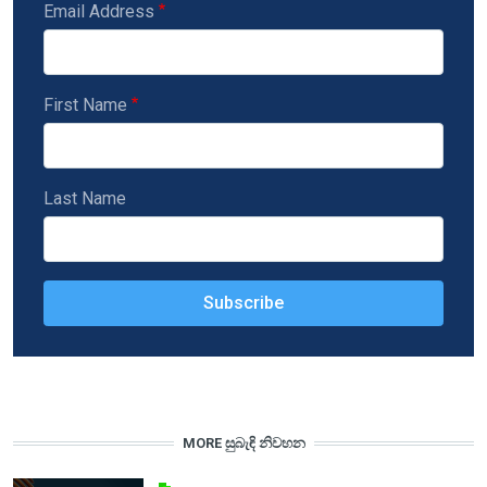
Email Address
First Name
Last Name
MORE සුබැඳි නිවහන