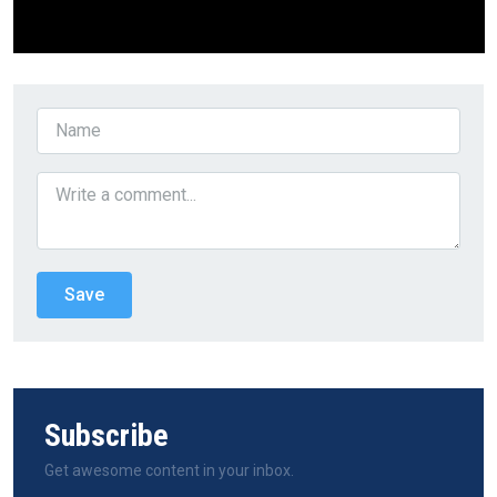
Subscribe
Get awesome content in your inbox.