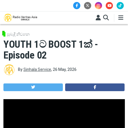
Skip to main content
සුබැඳි නිවහන
YOUTH 1ට BOOST 1ක් -
Episode 02
By
Sinhala Service
,
26 May, 2026