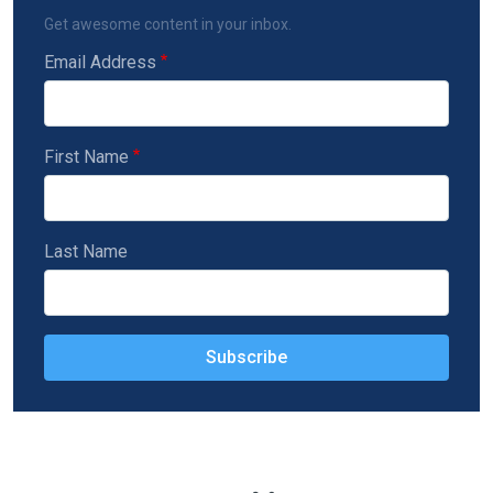
Get awesome content in your inbox.
Email Address
First Name
Last Name