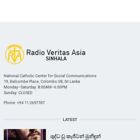
National Catholic Center for Social Communications
19, Balcombe Place, Colombo 08, Sri Lanka
Monday–Saturday: 8:00AM–6:00PM
Sunday: CLOSED
Phone: +94 11 2697597
LATEST
ශුද්ධ වූ කැජිටන් මුනිඳුන්