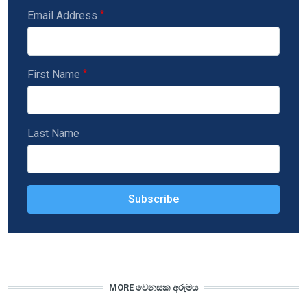
Email Address
First Name
Last Name
MORE වෙනසක අරුමය