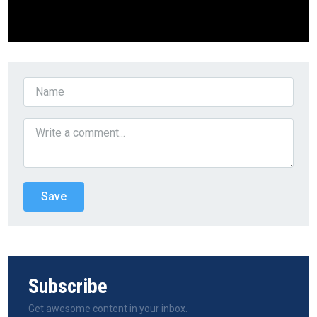
Subscribe
Get awesome content in your inbox.