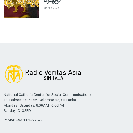
කුකුළා"
Mar 06, 2026
National Catholic Center for Social Communications
19, Balcombe Place, Colombo 08, Sri Lanka
Monday–Saturday: 8:00AM–6:00PM
Sunday: CLOSED
Phone: +94 11 2697597