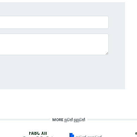
MORE පුවත් සුපුවත්