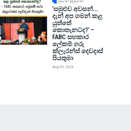
පුවත් සුපුවත්
'සමුළුව අවසන්...
දැන් අප ගමන් කළ
යුත්තේ
කොතැනටද?' –
FABC සහකාර
ලේකම් ගරු
ක්ලැරන්ස් දෙවදාස්
පියතුමා
Aug 03, 2026