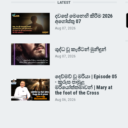
LATEST
දවසේ මෙනෙහි කිරීම 2026
අගෝස්තු 07
Aug 07, 2026
ශුද්ධ වූ කැජිටන් මුනිඳුන්
Aug 07, 2026
දෙව්මව් වූ මරියා | Episode 05
- කුරුස පාමුළ
මරියෝත්තමාවන් | Mary at
the foot of the Cross
Aug 06, 2026