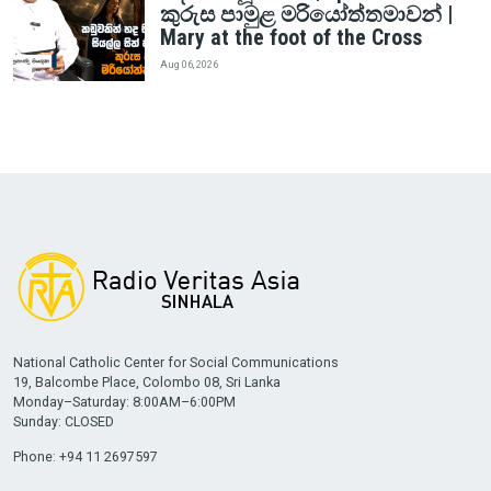
කුරුස පාමුළ මරියෝත්තමාවන් |
Mary at the foot of the Cross
Aug 06, 2026
National Catholic Center for Social Communications
19, Balcombe Place, Colombo 08, Sri Lanka
Monday–Saturday: 8:00AM–6:00PM
Sunday: CLOSED
Phone: +94 11 2697597