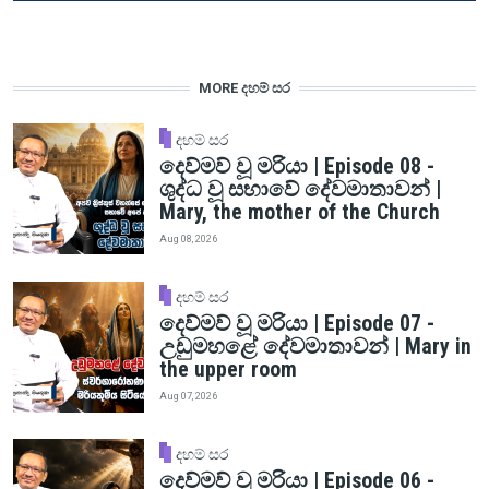
MORE දහම් සර
දහම් සර
දෙව්මව් වූ මරියා | Episode 08 -
ශුද්ධ වූ සභාවේ දේවමාතාවන් |
Mary, the mother of the Church
Aug 08, 2026
දහම් සර
දෙව්මව් වූ මරියා | Episode 07 -
උඩුමහළේ දේවමාතාවන් | Mary in
the upper room
Aug 07, 2026
දහම් සර
දෙව්මව් වූ මරියා | Episode 06 -