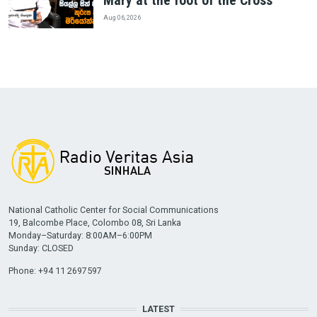
Mary at the foot of the Cross
Aug 06, 2026
National Catholic Center for Social Communications
19, Balcombe Place, Colombo 08, Sri Lanka
Monday–Saturday: 8:00AM–6:00PM
Sunday: CLOSED
Phone: +94 11 2697597
LATEST