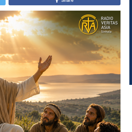
Share