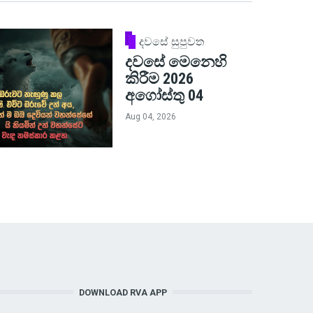
දවසේ සුපුවත
දවසේ මෙනෙහි
කිරීම 2026
අගෝස්තු 04
Aug 04, 2026
DOWNLOAD RVA APP