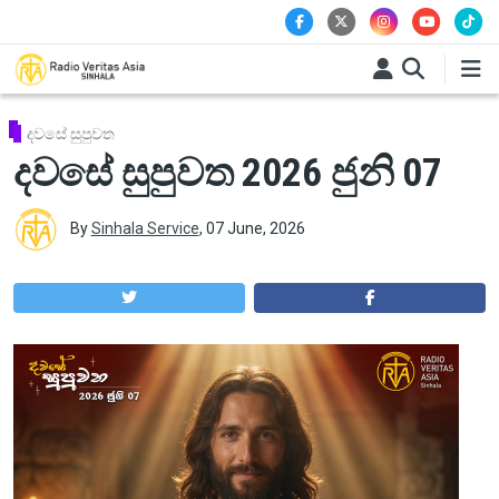
Skip to main content
දවසේ සුපුවත
දවසේ සුපුවත 2026 ජුනි 07
By
Sinhala Service
,
07 June, 2026