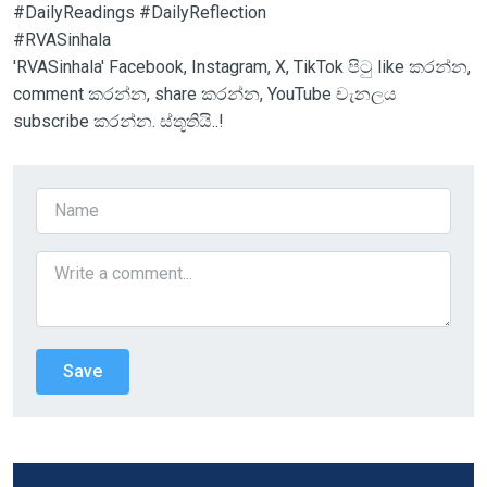
#DailyReadings #DailyReflection
#RVASinhala
'RVASinhala' Facebook, Instagram, X, TikTok පිටු like කරන්න,
comment කරන්න, share කරන්න, YouTube චැනලය
subscribe කරන්න. ස්තූතියි..!