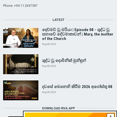
Phone: +94 11 2697597
LATEST
දෙව්මව් වූ මරියා | Episode 08 - ශුද්ධ වූ
සභාවේ දේවමාතාවන් | Mary, the mother
of the Church
Aug 08, 2026
ශුද්ධ වූ දොමිනික් මුනිඳුන්
Aug 08, 2026
දවසේ මෙනෙහි කිරීම 2026 අගෝස්තු 08
Aug 08, 2026
DOWNLOAD RVA APP
×