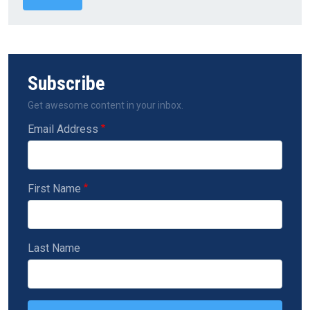
Subscribe
Get awesome content in your inbox.
Email Address
First Name
Last Name