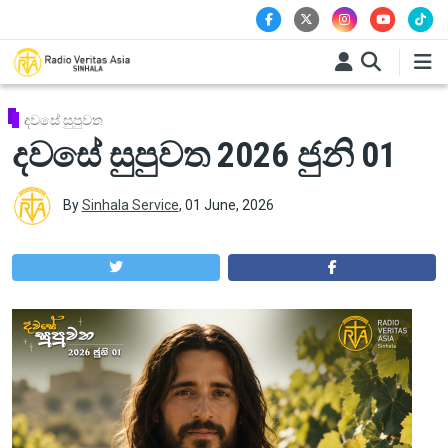
Skip to main content
දවසේ සුපුවත
දවසේ සුපුවත 2026 ජුනි 01
By
Sinhala Service
,
01 June, 2026