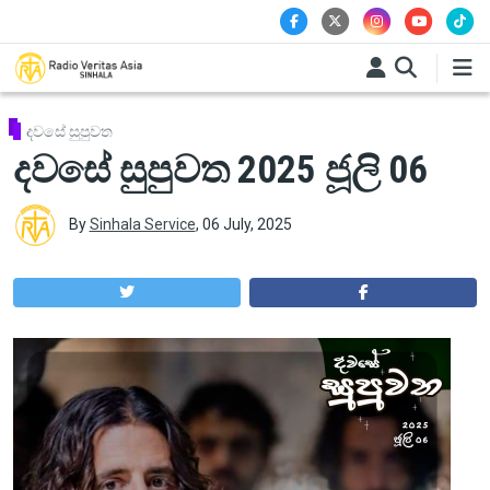
Skip to main content
දවසේ සුපුවත
දවසේ සුපුවත 2025 ජූලි 06
By
Sinhala Service
,
06 July, 2025