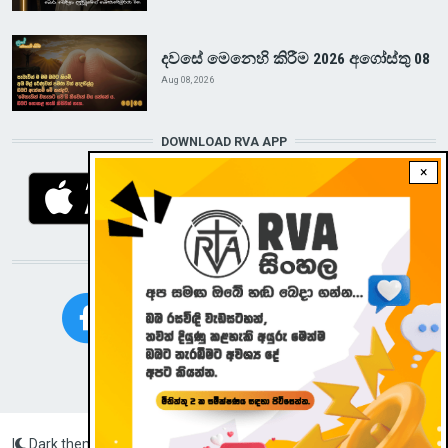
දවසේ මෙනෙහි කිරීම 2026 අගෝස්තු 08
Aug 08, 2026
DOWNLOAD RVA APP
×
STAY CONNECTED WITH US!
|
Dark theme