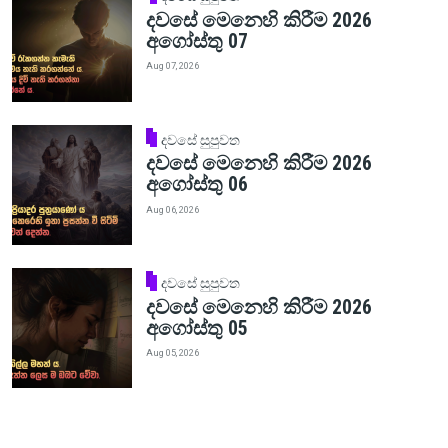
දවසේ මෙනෙහි කිරීම 2026
අගෝස්තු 07
Aug 07, 2026
දවසේ සුපුවත
දවසේ මෙනෙහි කිරීම 2026
අගෝස්තු 06
Aug 06, 2026
දවසේ සුපුවත
දවසේ මෙනෙහි කිරීම 2026
අගෝස්තු 05
Aug 05, 2026