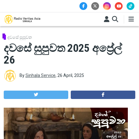
Skip to main content
දවසේ සුපුවත
දවසේ සුපුවත 2025 අප්‍රේල්
26
By
Sinhala Service
,
26 April, 2025