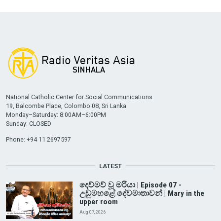
National Catholic Center for Social Communications
19, Balcombe Place, Colombo 08, Sri Lanka
Monday–Saturday: 8:00AM–6:00PM
Sunday: CLOSED
Phone: +94 11 2697597
LATEST
දෙව්මව් වූ මරියා | Episode 07 -
උඩුමහළේ දේවමාතාවන් | Mary in the
upper room
Aug 07, 2026