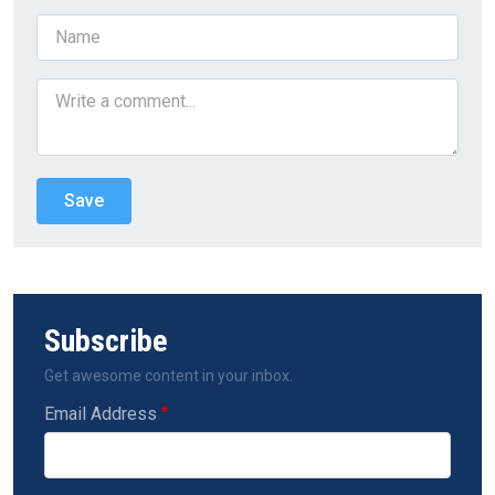
Subscribe
Get awesome content in your inbox.
Email Address