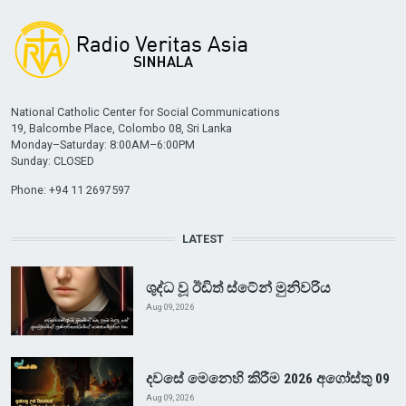
National Catholic Center for Social Communications
19, Balcombe Place, Colombo 08, Sri Lanka
Monday–Saturday: 8:00AM–6:00PM
Sunday: CLOSED
Phone: +94 11 2697597
LATEST
ශුද්ධ වූ ඊඩිත් ස්ටේන් මුනිවරිය
Aug 09, 2026
දවසේ මෙනෙහි කිරීම 2026 අගෝස්තු 09
Aug 09, 2026