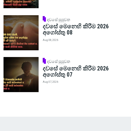
දවසේ සුපුවත
දවසේ මෙනෙහි කිරීම 2026
අගෝස්තු 08
Aug 08, 2026
දවසේ සුපුවත
දවසේ මෙනෙහි කිරීම 2026
අගෝස්තු 07
Aug 07, 2026