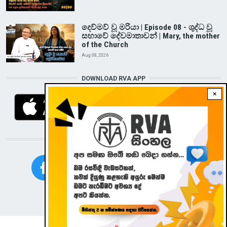
දෙව්මව් වූ මරියා | Episode 08 - ශුද්ධ වූ
සභාවේ දේවමාතාවන් | Mary, the mother
of the Church
Aug 08, 2026
DOWNLOAD RVA APP
×
STAY CONNECTED WITH US!