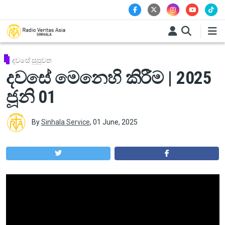
Skip to main content
දවසේ සුපුවත
දවසේ මෙනෙහි කිරීම | 2025
ජූනි 01
By
Sinhala Service
,
01 June, 2025