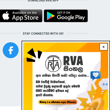
DOWNLOAD RVA APP
STAY CONNECTED WITH US!
×