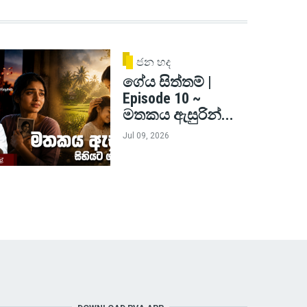
ජන හද
ගේය සිත්තම් |
Episode 10 ~
මතකය ඇසුරින්...
Jul 09, 2026