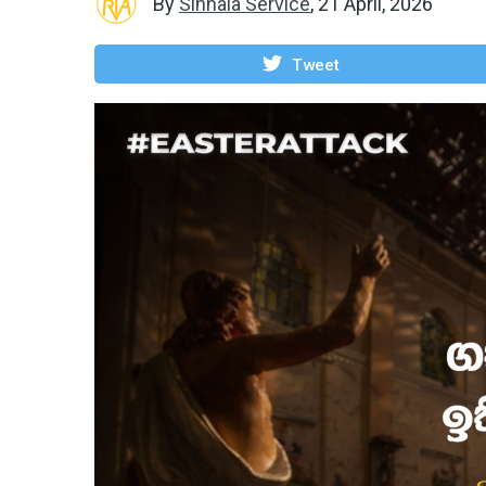
By
Sinhala Service
,
21 April, 2026
Tweet