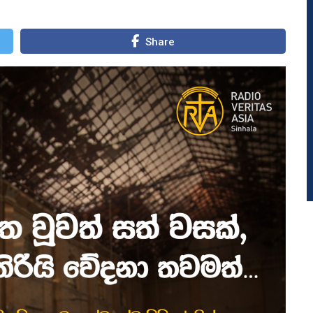
Share