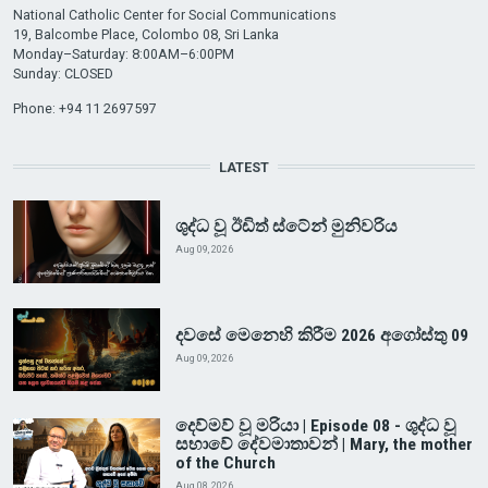
National Catholic Center for Social Communications
19, Balcombe Place, Colombo 08, Sri Lanka
Monday–Saturday: 8:00AM–6:00PM
Sunday: CLOSED
Phone: +94 11 2697597
LATEST
ශුද්ධ වූ ඊඩිත් ස්ටේන් මුනිවරිය
Aug 09, 2026
දවසේ මෙනෙහි කිරීම 2026 අගෝස්තු 09
Aug 09, 2026
දෙව්මව් වූ මරියා | Episode 08 - ශුද්ධ වූ
සභාවේ දේවමාතාවන් | Mary, the mother
of the Church
Aug 08, 2026