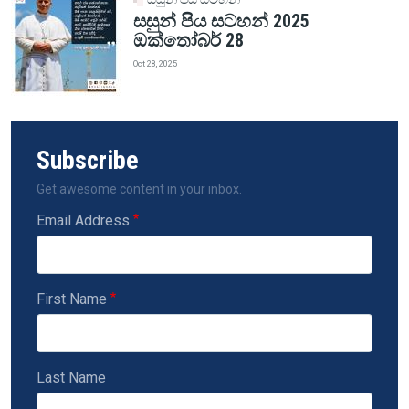
සසුන් පිය සටහන් 2025
ඔක්තෝබර් 28
Oct 28, 2025
Subscribe
Get awesome content in your inbox.
Email Address
First Name
Last Name